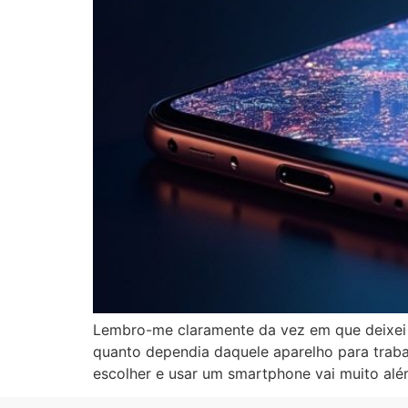
Lembro-me claramente da vez em que deixei 
quanto dependia daquele aparelho para trabalh
escolher e usar um smartphone vai muito alé