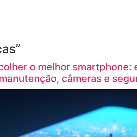
ças”
colher o melhor smartphone: 
 manutenção, câmeras e segu