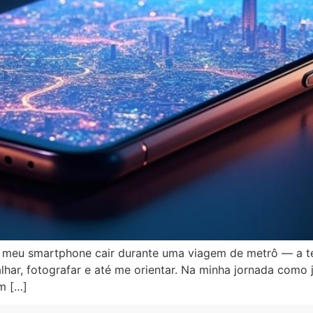
meu smartphone cair durante uma viagem de metrô — a tel
ar, fotografar e até me orientar. Na minha jornada como jo
m […]