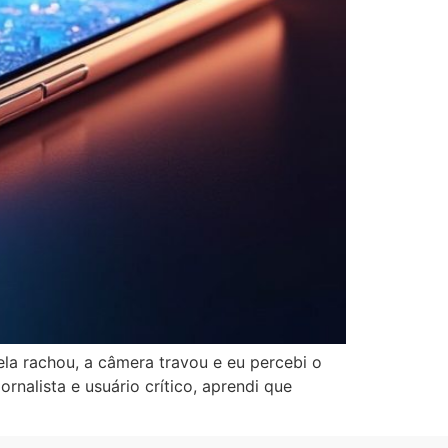
a rachou, a câmera travou e eu percebi o
rnalista e usuário crítico, aprendi que