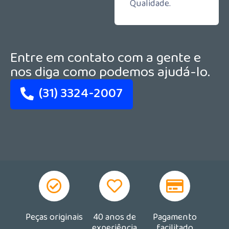
Qualidade.
Entre em contato com a gente e
nos diga como podemos ajudá-lo.
(31) 3324-2007
Peças originais
40 anos de
Pagamento
experiência
facilitado