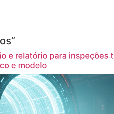
os”
 e relatório para inspeções 
tico e modelo