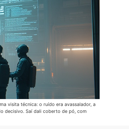
 visita técnica: o ruído era avassalador, a
do decisivo. Saí dali coberto de pó, com