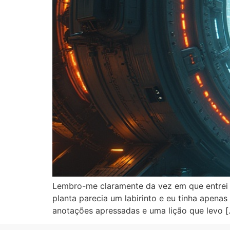
Lembro-me claramente da vez em que entrei pe
planta parecia um labirinto e eu tinha apenas
anotações apressadas e uma lição que levo [