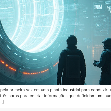
la primeira vez em uma planta industrial para conduzir uma
 três horas para coletar informações que definiriam um lau
…]