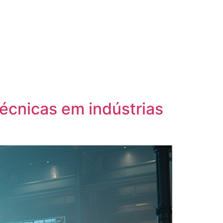
técnicas em indústrias