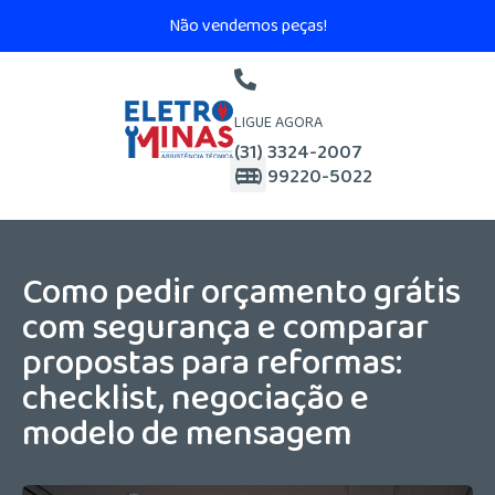
Não vendemos peças!
LIGUE AGORA
(31) 3324-2007
(31) 99220-5022
Como pedir orçamento grátis
com segurança e comparar
propostas para reformas:
checklist, negociação e
modelo de mensagem