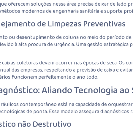
ue oferecem soluções nessa área precisa deixar de lado p
métodos modernos de engenharia sanitária e suporte profis
anejamento de Limpezas Preventivas
ento ou desentupimento de coluna no meio do período de 
vido à alta procura de urgência. Uma gestão estratégica pr
e caixas coletoras devem ocorrer nas épocas de seca. Os
anual das empresas, respeitando a previsão de caixa e ev
itários funcionem perfeitamente o ano todo.
gnóstico: Aliando Tecnologia a
ráulicos contemporâneo está na capacidade de orquestrar
cnológicas de ponta. Esse modelo assegura diagnósticos rá
stico não Destrutivo