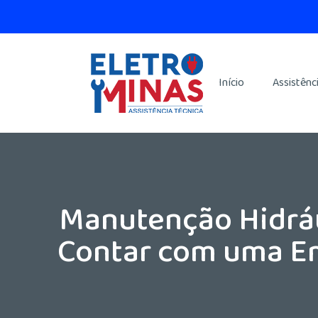
Início
Assistênc
Manutenção Hidráu
Contar com uma Em