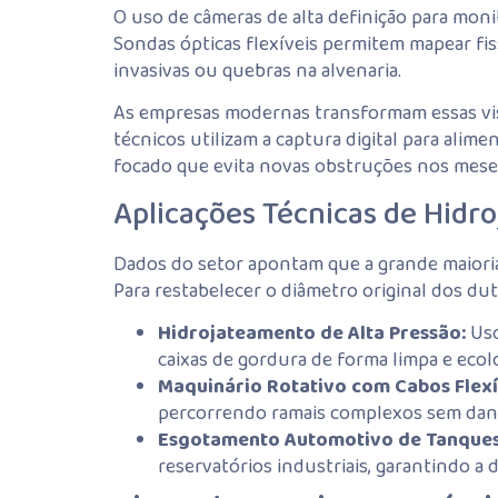
O uso de câmeras de alta definição para mon
Sondas ópticas flexíveis permitem mapear fi
invasivas ou quebras na alvenaria.
As empresas modernas transformam essas vist
técnicos utilizam a captura digital para ali
focado que evita novas obstruções nos mese
Aplicações Técnicas de Hid
Dados do setor apontam que a grande maioria
Para restabelecer o diâmetro original dos du
Hidrojateamento de Alta Pressão:
Uso
caixas de gordura de forma limpa e ecoló
Maquinário Rotativo com Cabos Flexí
percorrendo ramais complexos sem dani
Esgotamento Automotivo de Tanques
reservatórios industriais, garantindo a 