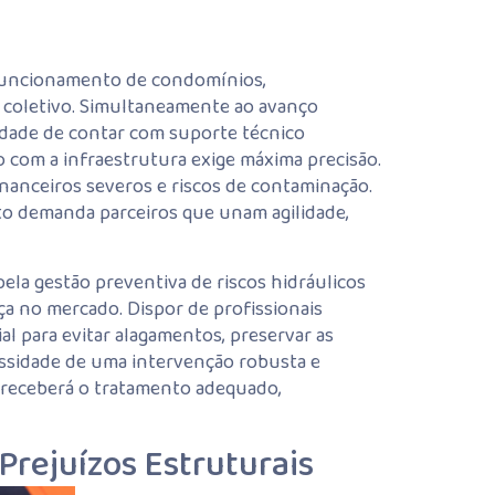
 funcionamento de condomínios,
r coletivo. Simultaneamente ao avanço
idade de contar com suporte técnico
 com a infraestrutura exige máxima precisão.
inanceiros severos e riscos de contaminação.
to demanda parceiros que unam agilidade,
ela gestão preventiva de riscos hidráulicos
a no mercado. Dispor de profissionais
al para evitar alagamentos, preservar as
ssidade de uma intervenção robusta e
ra receberá o tratamento adequado,
Prejuízos Estruturais