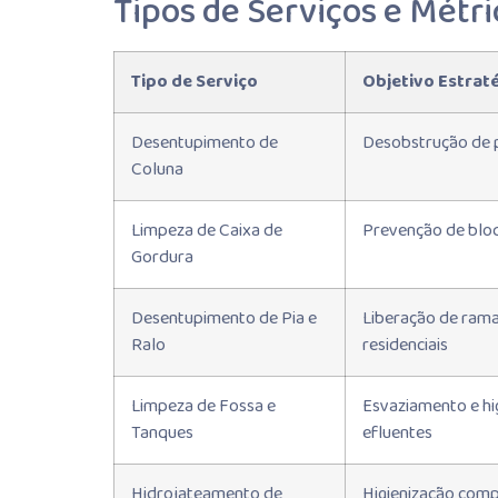
Tipos de Serviços e Métr
Tipo de Serviço
Objetivo Estrat
Desentupimento de
Desobstrução de p
Coluna
Limpeza de Caixa de
Prevenção de bloq
Gordura
Desentupimento de Pia e
Liberação de rama
Ralo
residenciais
Limpeza de Fossa e
Esvaziamento e hi
Tanques
efluentes
Hidrojateamento de
Higienização compl