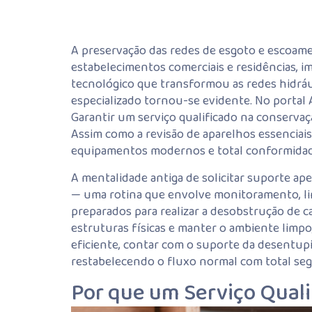
A preservação das redes de esgoto e escoam
estabelecimentos comerciais e residências, 
tecnológico que transformou as redes hidráu
especializado tornou-se evidente. No portal
Garantir um serviço qualificado na conservaç
Assim como a revisão de aparelhos essenciai
equipamentos modernos e total conformidad
A mentalidade antiga de solicitar suporte ap
— uma rotina que envolve monitoramento, li
preparados para realizar a desobstrução de ca
estruturas físicas e manter o ambiente lim
eficiente, contar com o suporte da desentupi
restabelecendo o fluxo normal com total seg
Por que um Serviço Quali