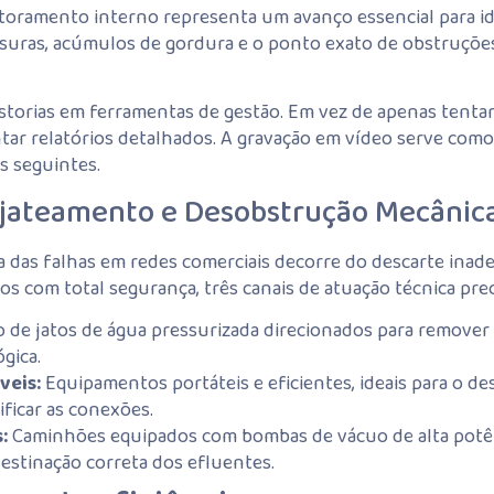
itoramento interno representa um avanço essencial para id
ssuras, acúmulos de gordura e o ponto exato de obstruçõe
orias em ferramentas de gestão. Em vez de apenas tentar
mentar relatórios detalhados. A gravação em vídeo serve co
s seguintes.
rojateamento e Desobstrução Mecânic
 das falhas em redes comerciais decorre do descarte inade
tos com total segurança, três canais de atuação técnica pre
 de jatos de água pressurizada direcionados para remover
gica.
veis:
Equipamentos portáteis e eficientes, ideais para o des
ficar as conexões.
:
Caminhões equipados com bombas de vácuo de alta potênci
destinação correta dos efluentes.