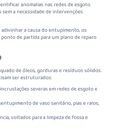
entificar anomalias nas redes de esgoto.
s sem a necessidade de intervenções
 adivinhar a causa do entupimento, os
mo ponto de partida para um plano de reparo
a
quado de óleos, gorduras e resíduos sólidos.
cisam ser estruturados:
 incrustações severas em redes de esgoto e
entupimento de vaso sanitário, pias e ralos,
a, voltados para a limpeza de fossa e