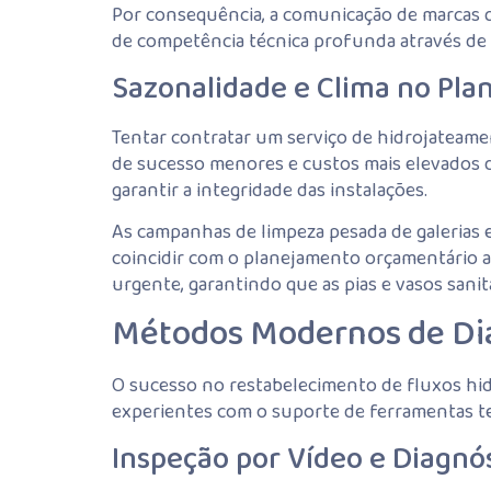
Por consequência, a comunicação de marcas q
de competência técnica profunda através de 
Sazonalidade e Clima no Pl
Tentar contratar um serviço de hidrojateam
de sucesso menores e custos mais elevados de
garantir a integridade das instalações.
As campanhas de limpeza pesada de galerias 
coincidir com o planejamento orçamentário 
urgente, garantindo que as pias e vasos san
Métodos Modernos de Dia
O sucesso no restabelecimento de fluxos hid
experientes com o suporte de ferramentas te
Inspeção por Vídeo e Diagnó