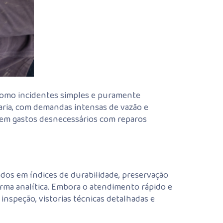
 como incidentes simples e puramente
aria, com demandas intensas de vazão e
 em gastos desnecessários com reparos
ados em índices de durabilidade, preservação
rma analítica. Embora o atendimento rápido e
 inspeção, vistorias técnicas detalhadas e