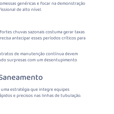
romessas genéricas e focar na demonstração
sional de alto nível.
fortes chuvas sazonais costuma gerar taxas
ecisa antecipar esses períodos críticos para
 contratos de manutenção contínua devem
itando surpresas com um desentupimento
o Saneamento
 uma estratégia que integre equipes
pidos e precisos nas linhas de tubulação.