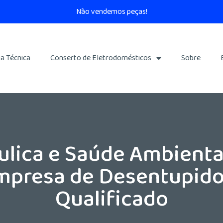
Não vendemos peças!
ia Técnica
Conserto de Eletrodomésticos
Sobre
lica e Saúde Ambiental
presa de Desentupido
Qualificado