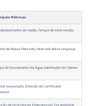
cipais Métricas
abelecimento da Vazão, Tempo de Intervenção
me de Massa Retirado, Intervalo entre Limpezas
o de Escoamento da Água, Satisfação do Cliente
me Succionado, Emissão de Certificado
iental
ção de Ocorrências Emergenciais, Durabilidade