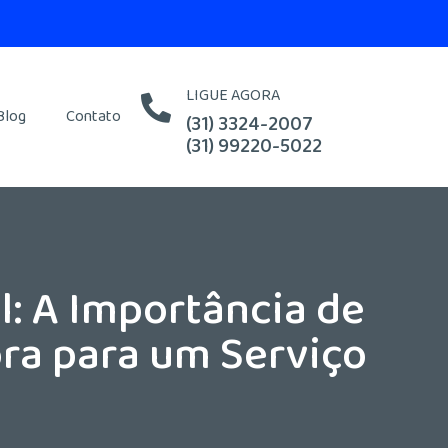
LIGUE AGORA
Blog
Contato
(31) 3324-2007
(31) 99220-5022
: A Importância de
ra para um Serviço