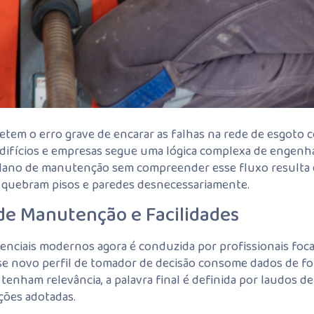
etem o erro grave de encarar as falhas na rede de esgoto
edifícios e empresas segue uma lógica complexa de engenh
 plano de manutenção sem compreender esse fluxo resulta
e quebram pisos e paredes desnecessariamente.
 de Manutenção e Facilidades
denciais modernos agora é conduzida por profissionais foc
sse novo perfil de tomador de decisão consome dados de fo
tenham relevância, a palavra final é definida por laudos de
ções adotadas.